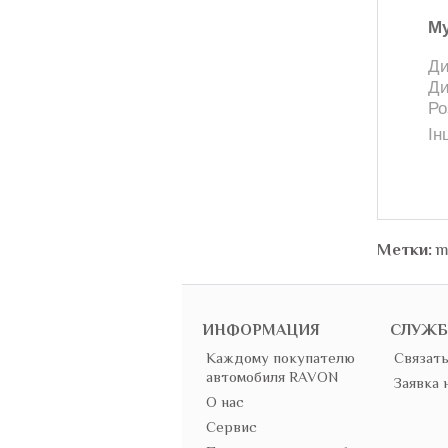
Му
Ди
Ди
Ро
Ін
Метки:
m
ИНФОРМАЦИЯ
СЛУЖБ
Каждому покупателю
Связать
автомобиля RAVON
Заявка 
О нас
Сервис