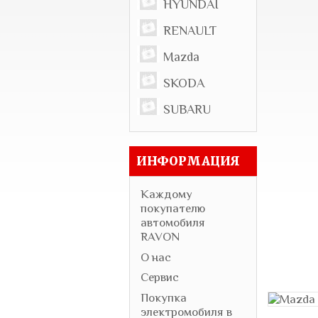
HYUNDAI
RENAULT
Mazda
SKODA
SUBARU
ИНФОРМАЦИЯ
Каждому
покупателю
автомобиля
RAVON
О нас
Сервис
Покупка
электромобиля в