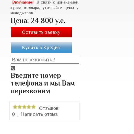
Внимание!
В связи с изменением
курса доллара, уточняйте цены у
менеджеров.
Цена: 24 800 у.е.
Оставить заявку
Купить в Кредит
Введите номер
телефона и мы Вам
перезвоним
Отзывов:
0
|
Написать отзыв