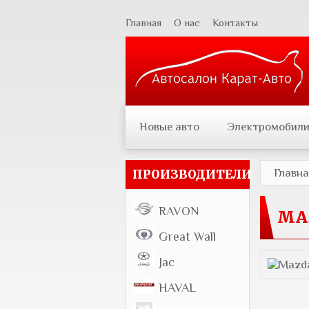
Главная
О нас
Контакты
Новые авто
Электромобил
Главн
ПРОИЗВОДИТЕЛИ
RAVON
MA
Great Wall
Jac
HAVAL