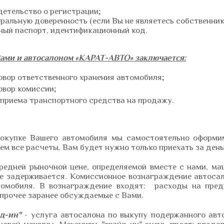
детельство о регистрации;
еральную доверенность (если Вы не являетесь собственни
ный паспорт, идентификационный код.
ами и автосалоном «КАРАТ-АВТО» заключается:
овор ответственного хранения автомобиля;
овор комиссии;
 приема транспортного средства на продажу.
окупке Вашего автомобиля мы самостоятельно оформи
ем все расчеты, Вам будет нужно только приехать за день
редней рыночной цене, определяемой вместе с нами, ма
 задерживается. Комиссионное вознаграждение автоса
томобиля. В вознаграждение входят: расходы на пред
 прочее заранее обсуждаемые с Вами.
д-ин"
- услуга автосалона по выкупу подержанного авто