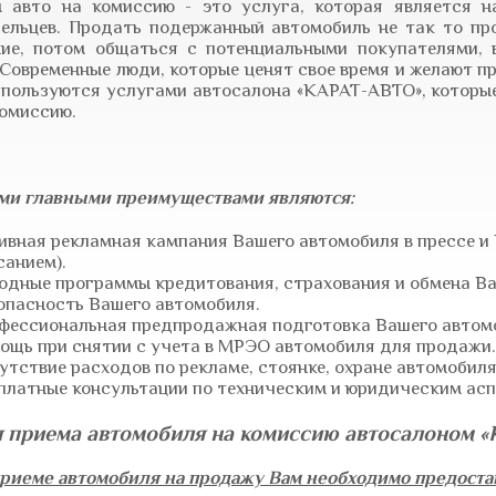
 авто на комиссию - это услуга, которая является 
ельцев. Продать подержанный автомобиль не так то пр
ие, потом общаться с потенциальными покупателями, 
 Современные люди, которые ценят свое время и желают п
 пользуются услугами автосалона «КАРАТ-АВТО», которы
комиссию.
и главными преимуществами являются:
ивная рекламная кампания Вашего автомобиля в прессе и
санием).
одные программы кредитования, страхования и обмена Ва
опасность Вашего автомобиля.
фессиональная предпродажная подготовка Вашего автом
ощь при снятии с учета в МРЭО автомобиля для продажи.
утствие расходов по рекламе, стоянке, охране автомобиля
платные консультации по техническим и юридическим ас
я приема автомобиля на комиссию автосалоном 
риеме автомобиля на продажу Вам необходимо предоста