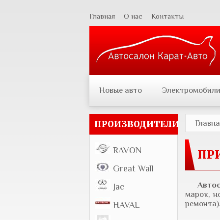
Главная
О нас
Контакты
Новые авто
Электромобил
Главн
ПРОИЗВОДИТЕЛИ
RAVON
ПР
Great Wall
Авто
Jac
марок, н
ремонта)
HAVAL