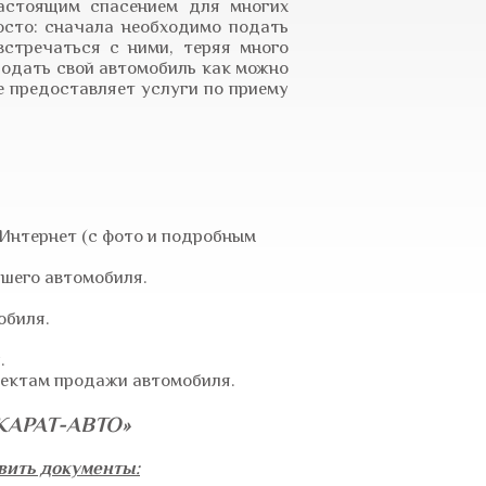
настоящим спасением для многих
осто: сначала необходимо подать
встречаться с ними, теряя много
родать свой автомобиль как можно
е предоставляет услуги по приему
 Интернет (с фото и подробным
шего автомобиля.
обиля.
.
пектам продажи автомобиля.
«КАРАТ-АВТО»
вить документы: