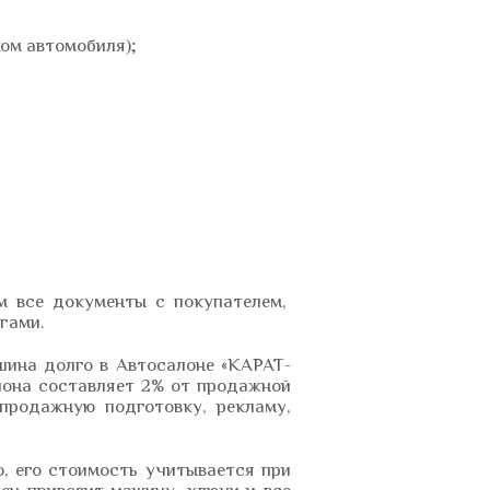
ком автомобиля);
м все документы с покупателем,
гами.
шина долго в Автосалоне «КАРАТ-
лона составляет 2% от продажной
продажную подготовку, рекламу,
, его стоимость учитывается при