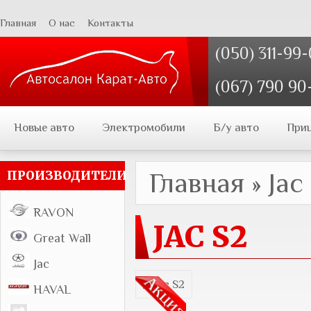
Главная
О нас
Контакты
(050) 311-99
(067) 790 90
Новые авто
Электромобили
Б/у авто
При
Главная
»
Jac
ПРОИЗВОДИТЕЛИ
RAVON
JAC S2
Great Wall
Jac
HAVAL