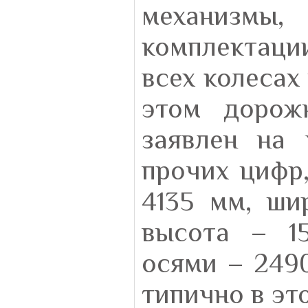
механизм
комплектаци
всех колесах
этом дорож
заявлен на
прочих цифр,
4135 мм, ши
высота – 1
осями – 2490
типично в эт