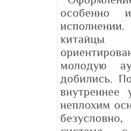
особенно и
исполнении.
китайцы 
ориентиро
молодую а
добились. П
внутреннее 
неплохим осн
безусловно,