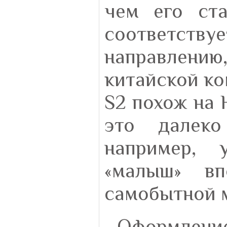
чем его ста
соответству
направлению
китайской ко
S2 похож на 
это далеко
например, 
«малыш» вп
самобытной 
Оформлени