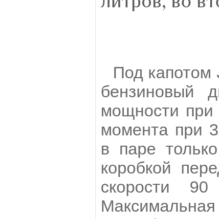
литров, во вт
Под капотом 
бензиновый д
мощности при 
момента при 3
в паре только
коробкой пере
скорости 90
Максимальная 