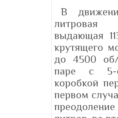
В движени
литровая 
выдающая 11
крутящего м
до 4500 об/
паре с 5-с
коробкой пер
первом случа
преодоление 