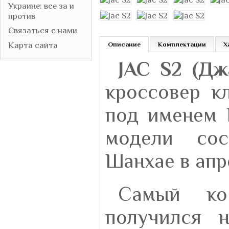
Украине: все за и
против
Связаться с нами
Карта сайта
Описание
Комплектации
Х
JAC S2 (Дж
кроссовер кл
под именем 
модели сос
Шанхае в апр
Самый ко
получился н