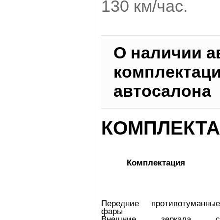
130 км/час.
О наличии а
комплектаци
автосалона
КОМПЛЕКТА
Комплектация
Передние противотуманные
фары
Внешние зеркала с