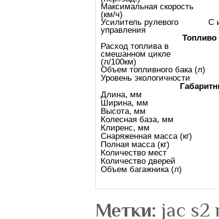
Максимальная скорость
(км/ч)
Усилитель рулевого
С 
управления
Топливо
Расход топлива в
смешанном цикле
(л/100км)
Объем топливного бака (л)
Уровень экологичности
Габаритн
Длина, мм
Ширина, мм
Высота, мм
Колесная база, мм
Клиренс, мм
Снаряженная масса (кг)
Полная масса (кг)
Количество мест
Количество дверей
Объем багажника (л)
Метки:
jac s2