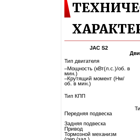
ТЕХНИЧЕ
ХАРАКТЕ
JAC S2
Дви
Тип двигателя
–Мощность (кВт(л.с.)/об. в
мин.)
–Крутящий момент (Нм/
об. в мин.)
Тип КПП
Т
Передняя подвеска
Задняя подвеска
Привод
Тормозной механизм
(пер./зад.)