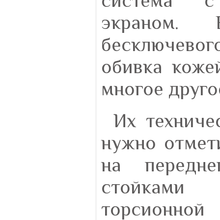
система с
экраном.
бесключевого
обивка кожей
многое друго
Их техниче
нужно отмети
на передне
стойками
торсионной