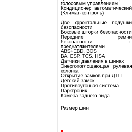
голосовым управлением
Кондиционер автоматический
(Климат-контроль)
Две фронтальные подушки
безопасности
Боковые шторки безопасности
Передние ремни
безопасности с
преднатяжителями
ABS+EBD, BOS
BA, ESP, TCS, HSA
Датчики давления в шинах
Энергопоглощающая рулевая
колонка
Открытие замков при ДТП
Детский замок
Противоугонная система
Парктроник
Камера заднего вида
Размер шин