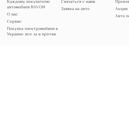
Каждому покупателю
Связаться с нами
Произв
автомобиля RAVON
Заявка на авто
Акции
О нас
Авто п
Сервис
Покупка электромобиля в
Украине: все за и против