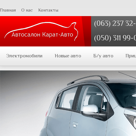
Главная
О нас
Контакты
(063) 237 32
(050) 311 99-
Электромобили
Новые авто
Б/у авто
При