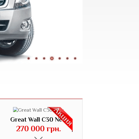
Great Wall C30 New
270 000 грн.