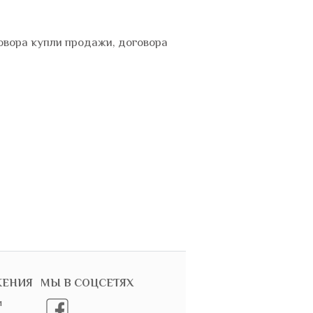
овора купли продажи, договора
ЖЕНИЯ
МЫ В СОЦСЕТЯХ
и