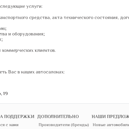
 следующие услуги:
анспортного средства, акта технического состояния, дог
сию
;
тва и оборудования;
т
;
 коммерческих клиентов.
еть Вас в наших автосалонах:
, 19
А ПОДДЕРЖКИ
ДОПОЛНИТЕЛЬНО
НАШИ ПРЕДЛО
ся с нами
Производители (бренды)
Новые автомобил