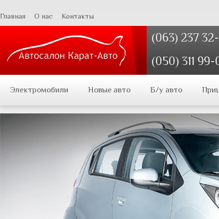
Главная
О нас
Контакты
(063) 237 32
(050) 311 99-
Электромобили
Новые авто
Б/у авто
При